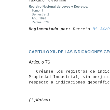
Publicación: 07/10/1998
Registro Nacional de Leyes y Decretos:
Tomo: 1
Semestre: 2
Año: 1998
Página: 578
Reglamentada por:
 Decreto 
Nº 34/9
CAPITULO XII - DE LAS INDICACIONES 
Artículo 76
   Créanse los registros de indicaciones geográficas y denominaciones de origen en la Dirección Nacional de la  
Propiedad Industrial, sin perjuic
respecto a indicaciones geográfic
(*)
Notas: