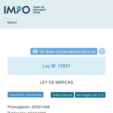
Volver
Ver Base Jurisprudencia Nacional
?
Ley
N° 17011
LEY DE MARCAS
Documento Actualizado
Toda la Norma
Ver Imagen del D.O.
Promulgación: 25/09/1998