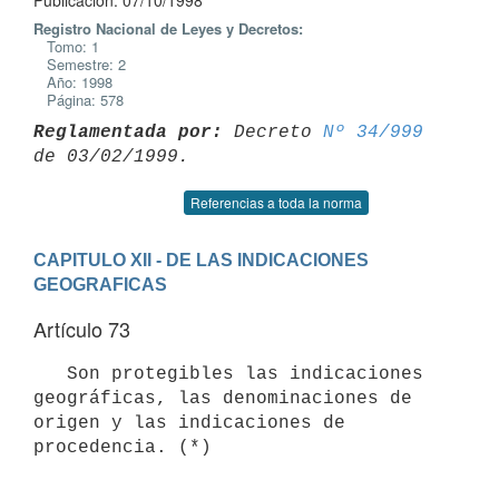
Publicación: 07/10/1998
Registro Nacional de Leyes y Decretos:
Tomo: 1
Semestre: 2
Año: 1998
Página: 578
Reglamentada por:
 Decreto 
Nº 34/999
Referencias a toda la norma
CAPITULO XII - DE LAS INDICACIONES 
GEOGRAFICAS
Artículo 73
   Son protegibles las indicaciones 
geográficas, las denominaciones de 
origen y las indicaciones de 
procedencia. (*)