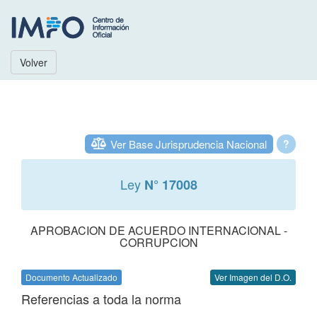
Volver
Ver Base Jurisprudencia Nacional
?
Ley
N° 17008
APROBACION DE ACUERDO INTERNACIONAL -
CORRUPCION
Documento Actualizado
Ver Imagen del D.O.
Referencias a toda la norma