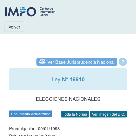
Volver
Ver Base Jurisprudencia Nacional
?
Ley
N° 16910
ELECCIONES NACIONALES
Documento Actualizado
Toda la Norma
Ver Imagen del D.O.
Promulgación: 09/01/1998