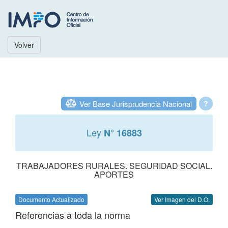
Volver
Ver Base Jurisprudencia Nacional
?
Ley
N° 16883
TRABAJADORES RURALES. SEGURIDAD SOCIAL.
APORTES
Documento Actualizado
Ver Imagen del D.O.
Referencias a toda la norma