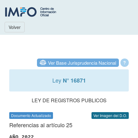
Volver
Ver Base Jurisprudencia Nacional
?
Ley
N° 16871
LEY DE REGISTROS PUBLICOS
Documento Actualizado
Ver Imagen del D.O.
Referencias al artículo 25
AÑO 2022