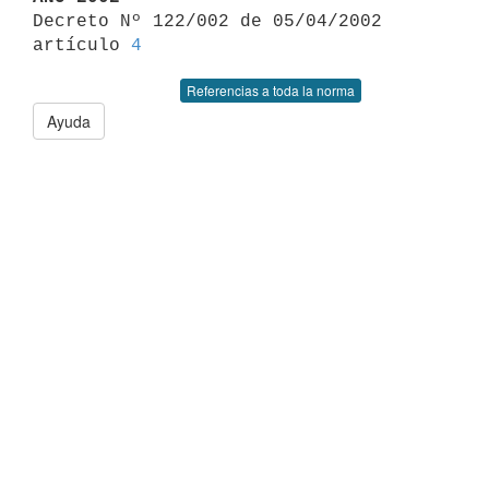

Decreto Nº 122/002 de 05/04/2002 
artículo 
4
Referencias a toda la norma
Ayuda