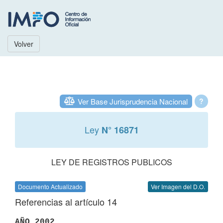
Volver
Ver Base Jurisprudencia Nacional
?
Ley
N° 16871
LEY DE REGISTROS PUBLICOS
Documento Actualizado
Ver Imagen del D.O.
Referencias al artículo 14
AÑO 2002