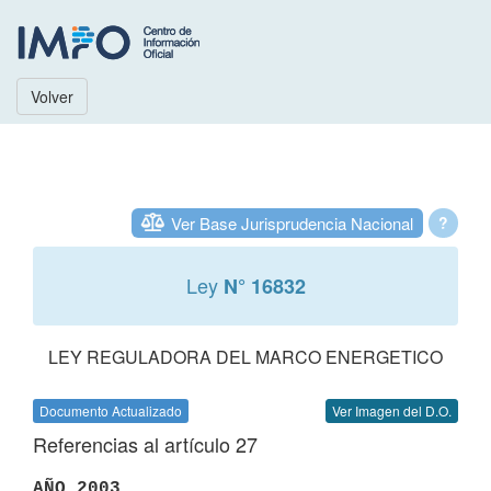
Volver
Ver Base Jurisprudencia Nacional
?
Ley
N° 16832
LEY REGULADORA DEL MARCO ENERGETICO
Documento Actualizado
Ver Imagen del D.O.
Referencias al artículo 27
AÑO 2003