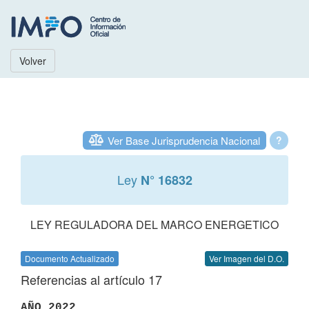
Volver
Ver Base Jurisprudencia Nacional
?
Ley
N° 16832
LEY REGULADORA DEL MARCO ENERGETICO
Documento Actualizado
Ver Imagen del D.O.
Referencias al artículo 17
AÑO 2022