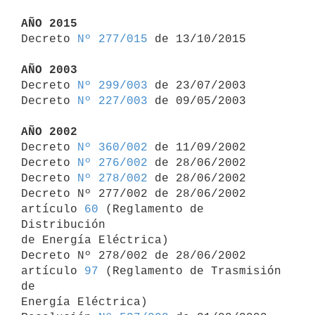
AÑO 2015

Decreto 
Nº 277/015
 de 13/10/2015

AÑO 2003

Decreto 
Nº 299/003
 de 23/07/2003

Decreto 
Nº 227/003
 de 09/05/2003

AÑO 2002

Decreto 
Nº 360/002
 de 11/09/2002

Decreto 
Nº 276/002
 de 28/06/2002

Decreto 
Nº 278/002
 de 28/06/2002

Decreto Nº 277/002 de 28/06/2002 
artículo 
60
 (Reglamento de 
Distribución 

de Energía Eléctrica)

Decreto Nº 278/002 de 28/06/2002 
artículo 
97
 (Reglamento de Trasmisión 
de 

Energía Eléctrica)
