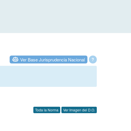
Ver Base Jurisprudencia Nacional
?
Toda la Norma
Ver Imagen del D.O.