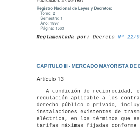
Publicación: 27/06/1997
Registro Nacional de Leyes y Decretos:
Tomo: 2
Semestre: 1
Año: 1997
Página: 1563
Reglamentada por:
 Decreto 
Nº 22/9
CAPITULO III - MERCADO MAYORISTA DE
Artículo 13
   A condición de reciprocidad, el Poder Ejecutivo podrá dictar la

regulación aplicable a los contra
derecho público o privado, incluy
instalaciones existentes de trasm
eléctrica, en los términos que es