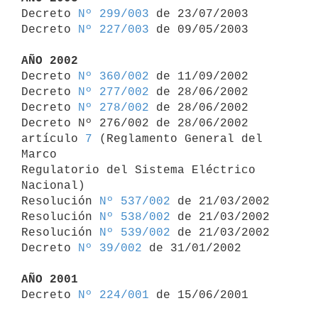

Decreto 
Nº 299/003
 de 23/07/2003

Decreto 
Nº 227/003
 de 09/05/2003

AÑO 2002

Decreto 
Nº 360/002
 de 11/09/2002

Decreto 
Nº 277/002
 de 28/06/2002

Decreto 
Nº 278/002
 de 28/06/2002

Decreto Nº 276/002 de 28/06/2002 
artículo 
7
 (Reglamento General del 
Marco 

Regulatorio del Sistema Eléctrico 
Nacional)

Resolución 
Nº 537/002
 de 21/03/2002

Resolución 
Nº 538/002
 de 21/03/2002

Resolución 
Nº 539/002
 de 21/03/2002

Decreto 
Nº 39/002
 de 31/01/2002

AÑO 2001

Decreto 
Nº 224/001
 de 15/06/2001
