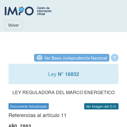
Volver
Ver Base Jurisprudencia Nacional
?
Ley
N° 16832
LEY REGULADORA DEL MARCO ENERGETICO
Documento Actualizado
Ver Imagen del D.O.
Referencias al artículo 11
AÑO 2003