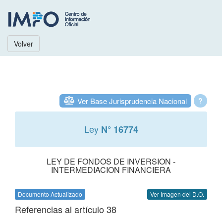
Volver
Ver Base Jurisprudencia Nacional
?
Ley
N° 16774
LEY DE FONDOS DE INVERSION -
INTERMEDIACION FINANCIERA
Documento Actualizado
Ver Imagen del D.O.
Referencias al artículo 38