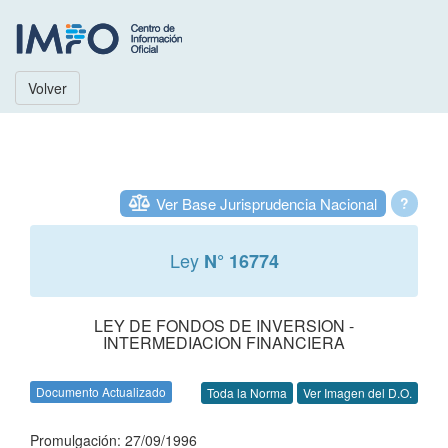
Volver
Ver Base Jurisprudencia Nacional
?
Ley
N° 16774
LEY DE FONDOS DE INVERSION -
INTERMEDIACION FINANCIERA
Documento Actualizado
Toda la Norma
Ver Imagen del D.O.
Promulgación: 27/09/1996