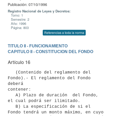
Publicación: 07/10/1996
Registro Nacional de Leyes y Decretos:
Tomo: 1
Semestre: 2
Año: 1996
Página: 803
Referencias a toda la norma
TITULO II - FUNCIONAMIENTO
CAPITULO II - CONSTITUCION DEL FONDO
Artículo 16
   (Contenido del reglamento del 
Fondo).- El reglamento del Fondo 
deberá

contener:

   A) Plazo de duración  del Fondo, 
el cual podrá ser ilimitado.

   B) La especificación de si el 
Fondo tendrá un monto máximo, en cuyo
