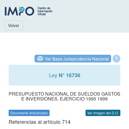
Volver
Ver Base Jurisprudencia Nacional
?
Ley
N° 16736
PRESUPUESTO NACIONAL DE SUELDOS GASTOS
E INVERSIONES. EJERCICIO 1995 1999
Documento Actualizado
Ver Imagen del D.O.
Referencias al artículo 714