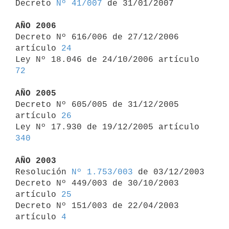
Decreto 
Nº 41/007
 de 31/01/2007

AÑO 2006

Decreto Nº 616/006 de 27/12/2006 
artículo 
24
Ley Nº 18.046 de 24/10/2006 artículo 
72
AÑO 2005

Decreto Nº 605/005 de 31/12/2005 
artículo 
26
Ley Nº 17.930 de 19/12/2005 artículo 
340
AÑO 2003

Resolución 
Nº 1.753/003
 de 03/12/2003

Decreto Nº 449/003 de 30/10/2003 
artículo 
25
Decreto Nº 151/003 de 22/04/2003 
artículo 
4