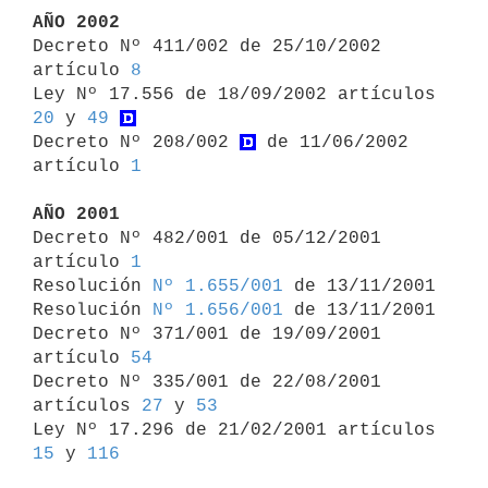
AÑO 2002

Decreto Nº 411/002 de 25/10/2002 
artículo 
8
Ley Nº 17.556 de 18/09/2002 artículos 
20
 y 
49
Decreto Nº 208/002 
 de 11/06/2002 
artículo 
1
AÑO 2001

Decreto Nº 482/001 de 05/12/2001 
artículo 
1
Resolución 
Nº 1.655/001
 de 13/11/2001

Resolución 
Nº 1.656/001
 de 13/11/2001

Decreto Nº 371/001 de 19/09/2001 
artículo 
54
Decreto Nº 335/001 de 22/08/2001 
artículos 
27
 y 
53
Ley Nº 17.296 de 21/02/2001 artículos 
15
 y 
116