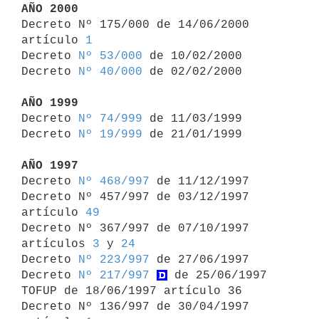
AÑO 2000

Decreto Nº 175/000 de 14/06/2000 
artículo 
1
Decreto 
Nº 53/000
 de 10/02/2000

Decreto 
Nº 40/000
 de 02/02/2000

AÑO 1999

Decreto 
Nº 74/999
 de 11/03/1999

Decreto 
Nº 19/999
 de 21/01/1999

AÑO 1997

Decreto 
Nº 468/997
 de 11/12/1997

Decreto Nº 457/997 de 03/12/1997 
artículo 
49
Decreto Nº 367/997 de 07/10/1997 
artículos 
3
 y 
24
Decreto 
Nº 223/997
 de 27/06/1997

Decreto 
Nº 217/997
 de 25/06/1997

TOFUP de 18/06/1997 artículo 36

Decreto Nº 136/997 de 30/04/1997 