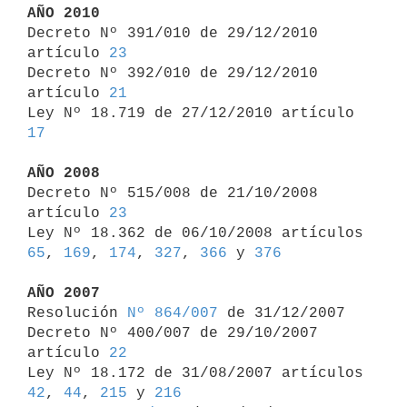
AÑO 2010

Decreto Nº 391/010 de 29/12/2010 
artículo 
23
Decreto Nº 392/010 de 29/12/2010 
artículo 
21
Ley Nº 18.719 de 27/12/2010 artículo 
17
AÑO 2008

Decreto Nº 515/008 de 21/10/2008 
artículo 
23
Ley Nº 18.362 de 06/10/2008 artículos 
65
, 
169
, 
174
, 
327
, 
366
 y 
376
AÑO 2007

Resolución 
Nº 864/007
 de 31/12/2007

Decreto Nº 400/007 de 29/10/2007 
artículo 
22
Ley Nº 18.172 de 31/08/2007 artículos 
42
, 
44
, 
215
 y 
216