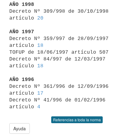
AÑO 1998

Decreto Nº 309/998 de 30/10/1998 
artículo 
20
AÑO 1997

Decreto Nº 359/997 de 28/09/1997 
artículo 
18
TOFUP de 18/06/1997 artículo 507

Decreto Nº 84/997 de 12/03/1997 
artículo 
18
AÑO 1996

Decreto Nº 361/996 de 12/09/1996 
artículo 
17
Decreto Nº 41/996 de 01/02/1996 
artículo 
4
Referencias a toda la norma
Ayuda