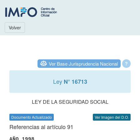
Volver
Ver Base Jurisprudencia Nacional
?
Ley
N° 16713
LEY DE LA SEGURIDAD SOCIAL
Documento Actualizado
Ver Imagen del D.O.
Referencias al artículo 91
AÑO 1998