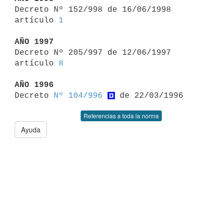

Decreto Nº 152/998 de 16/06/1998 
artículo 
1
AÑO 1997

Decreto Nº 205/997 de 12/06/1997 
artículo 
8
AÑO 1996

Decreto 
Nº 104/996
Referencias a toda la norma
Ayuda