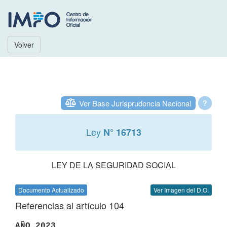
Volver
Ver Base Jurisprudencia Nacional
?
Ley
N° 16713
LEY DE LA SEGURIDAD SOCIAL
Documento Actualizado
Ver Imagen del D.O.
Referencias al artículo 104
AÑO 2023