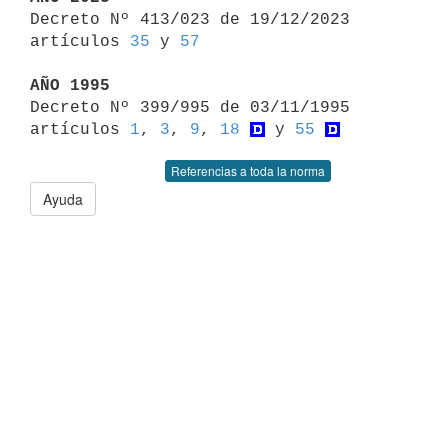

Decreto Nº 413/023 de 19/12/2023 
artículos 
35
 y 
57
AÑO 1995

Decreto Nº 399/995 de 03/11/1995 
artículos 
1
, 
3
, 
9
, 
18
 y 
55
Referencias a toda la norma
Ayuda