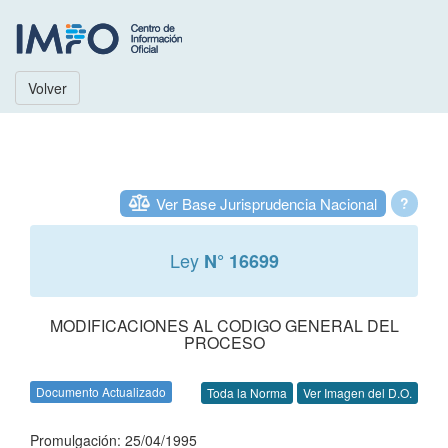
Volver
Ver Base Jurisprudencia Nacional
?
Ley
N° 16699
MODIFICACIONES AL CODIGO GENERAL DEL
PROCESO
Documento Actualizado
Toda la Norma
Ver Imagen del D.O.
Promulgación: 25/04/1995