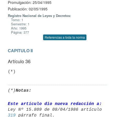
Promulgación: 25/04/1995
Publicación: 02/05/1995
Registro Nacional de Leyes y Decretos:
Tomo: 1
Semestre: 1
Año: 1995
Página: 377
Referencias a toda la norma
CAPITULO II
Artículo 36
(*)
Notas:
Este artículo dio nueva redacción a:
319