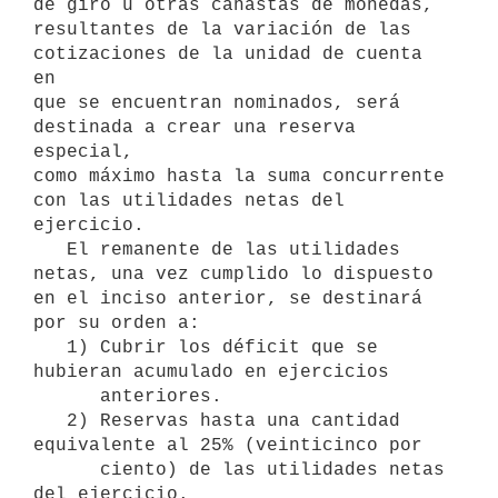
de giro u otras canastas de monedas, 
resultantes de la variación de las 
cotizaciones de la unidad de cuenta 
en

que se encuentran nominados, será 
destinada a crear una reserva 
especial,

como máximo hasta la suma concurrente 
con las utilidades netas del

ejercicio.

   El remanente de las utilidades 
netas, una vez cumplido lo dispuesto 
en el inciso anterior, se destinará 
por su orden a:

   1) Cubrir los déficit que se 
hubieran acumulado en ejercicios

      anteriores.

   2) Reservas hasta una cantidad 
equivalente al 25% (veinticinco por

      ciento) de las utilidades netas 
del ejercicio.
