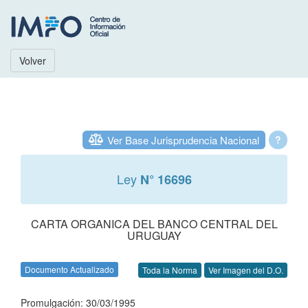
Volver
Ver Base Jurisprudencia Nacional
?
Ley
N° 16696
CARTA ORGANICA DEL BANCO CENTRAL DEL
URUGUAY
Documento Actualizado
Toda la Norma
Ver Imagen del D.O.
Promulgación: 30/03/1995