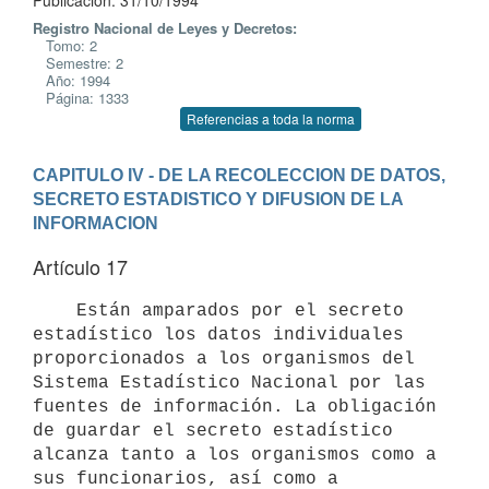
Publicación: 31/10/1994
Registro Nacional de Leyes y Decretos:
Tomo: 2
Semestre: 2
Año: 1994
Página: 1333
Referencias a toda la norma
CAPITULO IV - DE LA RECOLECCION DE DATOS, 
SECRETO ESTADISTICO Y DIFUSION DE LA 
INFORMACION
Artículo 17
    Están amparados por el secreto 
estadístico los datos individuales

proporcionados a los organismos del 
Sistema Estadístico Nacional por las

fuentes de información. La obligación 
de guardar el secreto estadístico

alcanza tanto a los organismos como a 
sus funcionarios, así como a
