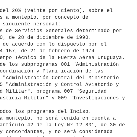
s a montepío, por concepto de

 siguiente personal:

s de Servicios Generales determinado por

0, de 28 de diciembre de 1990.

 de acuerdo con lo dispuesto por el

4.157, de 21 de febrero de 1974.

erpo Técnico de la Fuerza Aérea Uruguaya.

de los subprogramas 001 "Administración

oordinación y Planificación de las

 "Administración Central del Ministerio

5 "Administración y Control Aviatorio y

d Militar", programa 007 "Seguridad

usticia Militar" y 009 "Investigaciones y

odos los programas del Inciso.

artículo 42 de la Ley Nº 12.801, de 30 de

y concordantes, y no será considerada
