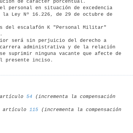
ución de carácter porcentual.

 la Ley Nº 16.226, de 29 de octubre de



carrera administrativa y de la relación

se suprimir ninguna vacante que afecte de

artículo 
54
 (incrementa la compensación 

96 artículo 
115
 (incrementa la compensación 
