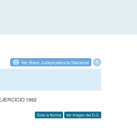
Ver Base Jurisprudencia Nacional
?
JERCICIO 1992
Toda la Norma
Ver Imagen del D.O.