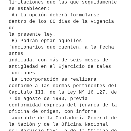
limitaciones que las que seguidamente 
se establecen:

 A) La opción deberá formularse 
dentro de los 60 días de la vigencia 
de

la presente ley.

 B) Podrán optar aquellos 
funcionarios que cuenten, a la fecha 
antes

indicada, con más de seis meses de 
antigüedad en el Ejercicio de tales

funciones.

 La incorporación se realizará 
conforme a las normas pertinentes del

Capítulo III, de la Ley Nº 16.127, de 
7 de agosto de 1990, previa

conformidad expresa del jerarca de la 
oficina de origen, con informe

favorable de la Contaduría General de 
la Nación y de la Oficina Nacional

del Servicio Civil o de la Oficina de 