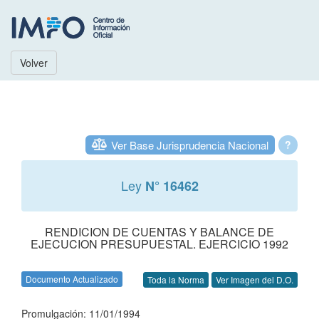
Volver
Ver Base Jurisprudencia Nacional
?
Ley
N° 16462
RENDICION DE CUENTAS Y BALANCE DE
EJECUCION PRESUPUESTAL. EJERCICIO 1992
Documento Actualizado
Toda la Norma
Ver Imagen del D.O.
Promulgación: 11/01/1994