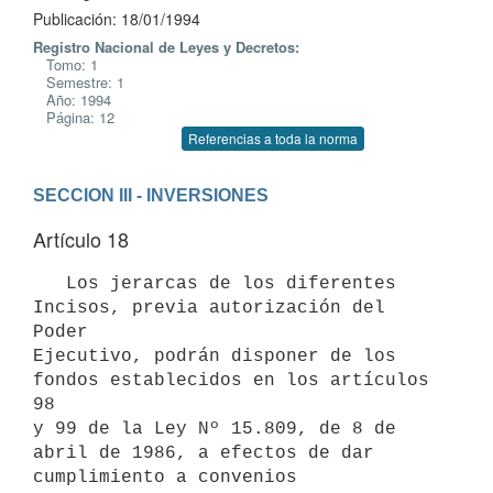
Publicación: 18/01/1994
Registro Nacional de Leyes y Decretos:
Tomo: 1
Semestre: 1
Año: 1994
Página: 12
Referencias a toda la norma
SECCION III - INVERSIONES
Artículo 18
   Los jerarcas de los diferentes 
Incisos, previa autorización del 
Poder

Ejecutivo, podrán disponer de los 
fondos establecidos en los artículos 
98

y 99 de la Ley Nº 15.809, de 8 de 
abril de 1986, a efectos de dar

cumplimiento a convenios 