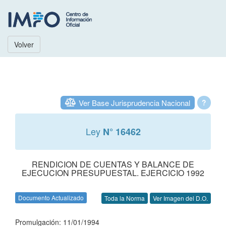
Volver
Ver Base Jurisprudencia Nacional
?
Ley
N° 16462
RENDICION DE CUENTAS Y BALANCE DE
EJECUCION PRESUPUESTAL. EJERCICIO 1992
Documento Actualizado
Toda la Norma
Ver Imagen del D.O.
Promulgación: 11/01/1994