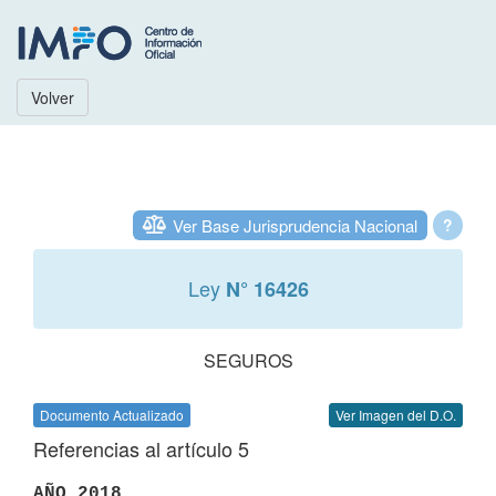
Volver
Ver Base Jurisprudencia Nacional
?
Ley
N° 16426
SEGUROS
Documento Actualizado
Ver Imagen del D.O.
Referencias al artículo 5
AÑO 2018