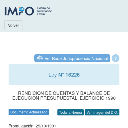
Volver
Ver Base Jurisprudencia Nacional
?
Ley
N° 16226
RENDICION DE CUENTAS Y BALANCE DE
EJECUCION PRESUPUESTAL. EJERCICIO 1990
Documento Actualizado
Toda la Norma
Ver Imagen del D.O.
Promulgación: 29/10/1991