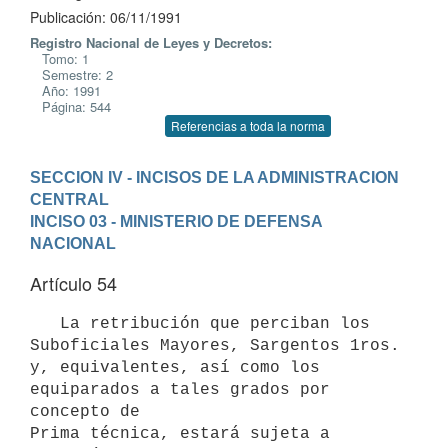
Publicación: 06/11/1991
Registro Nacional de Leyes y Decretos:
Tomo: 1
Semestre: 2
Año: 1991
Página: 544
Referencias a toda la norma
SECCION IV - INCISOS DE LA ADMINISTRACION 
CENTRAL
INCISO 03 - MINISTERIO DE DEFENSA 
NACIONAL
Artículo 54
   La retribución que perciban los 
Suboficiales Mayores, Sargentos 1ros.

y, equivalentes, así como los 
equiparados a tales grados por 
concepto de

Prima técnica, estará sujeta a 