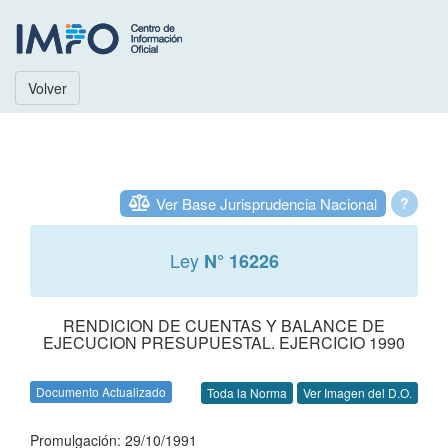
Volver
Ver Base Jurisprudencia Nacional
?
Ley
N° 16226
RENDICION DE CUENTAS Y BALANCE DE
EJECUCION PRESUPUESTAL. EJERCICIO 1990
Documento Actualizado
Toda la Norma
Ver Imagen del D.O.
Promulgación: 29/10/1991