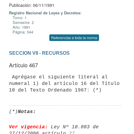
Publicación: 06/11/1991
Registro Nacional de Leyes y Decretos:
Tomo: 1
Semestre: 2
Año: 1991
Página: 544
Referencias a toda la norma
SECCION VII - RECURSOS
Artículo 467
 Agrégase el siguiente literal al 
numeral 1) del artículo 16 del Título 

10 del Texto Ordenado 1987: (*)
(*)
Notas:
Ver vigencia:
 Ley Nº 18.083 de 
27/12/2006 artículo 
27