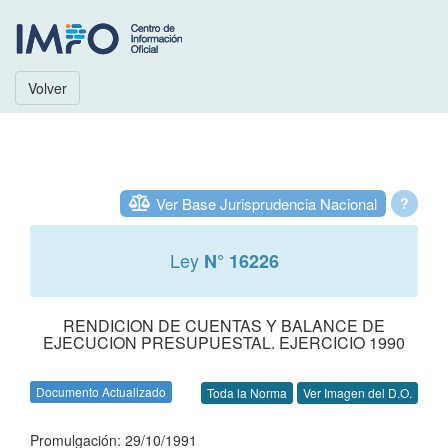
Volver
Ver Base Jurisprudencia Nacional
?
Ley
N° 16226
RENDICION DE CUENTAS Y BALANCE DE
EJECUCION PRESUPUESTAL. EJERCICIO 1990
Documento Actualizado
Toda la Norma
Ver Imagen del D.O.
Promulgación: 29/10/1991