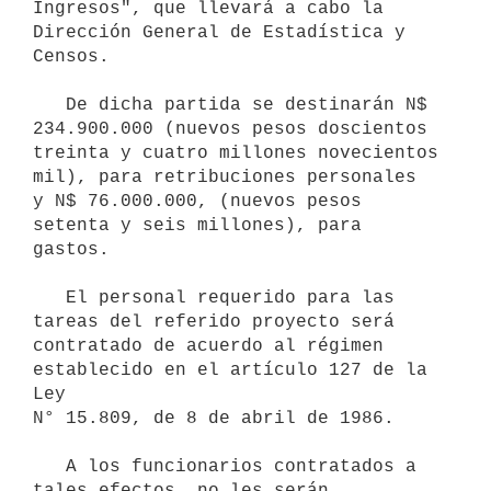
Ingresos", que llevará a cabo la 
Dirección General de Estadística y

Censos.

   De dicha partida se destinarán N$ 
234.900.000 (nuevos pesos doscientos

treinta y cuatro millones novecientos 
mil), para retribuciones personales

y N$ 76.000.000, (nuevos pesos 
setenta y seis millones), para 
gastos.

   El personal requerido para las 
tareas del referido proyecto será

contratado de acuerdo al régimen 
establecido en el artículo 127 de la 
Ley

N° 15.809, de 8 de abril de 1986.

   A los funcionarios contratados a 
tales efectos, no les serán 