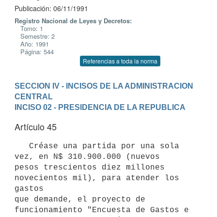
Publicación: 06/11/1991
Registro Nacional de Leyes y Decretos:
Tomo: 1
Semestre: 2
Año: 1991
Página: 544
Referencias a toda la norma
SECCION IV - INCISOS DE LA ADMINISTRACION 
CENTRAL
INCISO 02 - PRESIDENCIA DE LA REPUBLICA
Artículo 45
   Créase una partida por una sola 
vez, en N$ 310.900.000 (nuevos

pesos trescientos diez millones 
novecientos mil), para atender los 
gastos

que demande, el proyecto de 
funcionamiento "Encuesta de Gastos e
