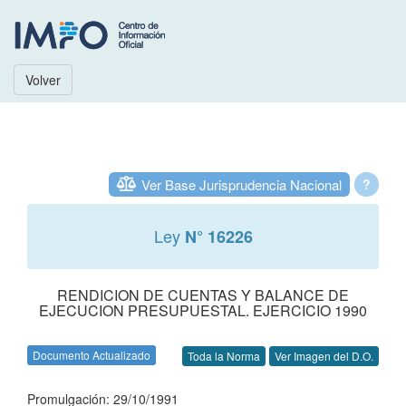
Volver
Ver Base Jurisprudencia Nacional
?
Ley
N° 16226
RENDICION DE CUENTAS Y BALANCE DE
EJECUCION PRESUPUESTAL. EJERCICIO 1990
Documento Actualizado
Toda la Norma
Ver Imagen del D.O.
Promulgación: 29/10/1991