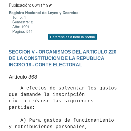
Publicación: 06/11/1991
Registro Nacional de Leyes y Decretos:
Tomo: 1
Semestre: 2
Año: 1991
Página: 544
Referencias a toda la norma
SECCION V - ORGANISMOS DEL ARTICULO 220 
DE LA CONSTITUCION DE LA REPUBLICA
INCISO 18 - CORTE ELECTORAL
Artículo 368
    A efectos de solventar los gastos 
que demande la inscripción

cívica créanse las siguientes 
partidas:

    A) Para gastos de funcionamiento 
y retribuciones personales,
