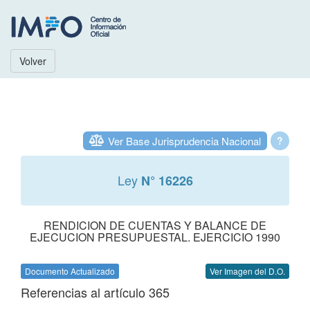
Volver
Ver Base Jurisprudencia Nacional
?
Ley
N° 16226
RENDICION DE CUENTAS Y BALANCE DE
EJECUCION PRESUPUESTAL. EJERCICIO 1990
Documento Actualizado
Ver Imagen del D.O.
Referencias al artículo 365