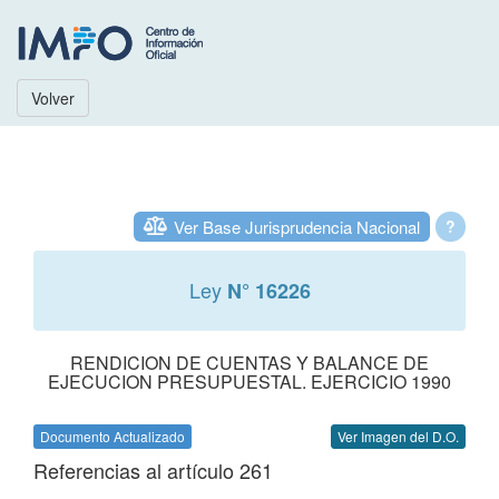
Volver
Ver Base Jurisprudencia Nacional
?
Ley
N° 16226
RENDICION DE CUENTAS Y BALANCE DE
EJECUCION PRESUPUESTAL. EJERCICIO 1990
Documento Actualizado
Ver Imagen del D.O.
Referencias al artículo 261