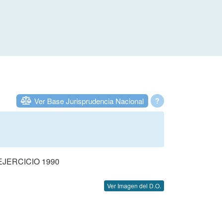
Ver Base Jurisprudencia Nacional
?
JERCICIO 1990
Ver Imagen del D.O.