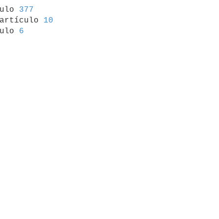
culo 
377
artículo 
10
ulo 
6