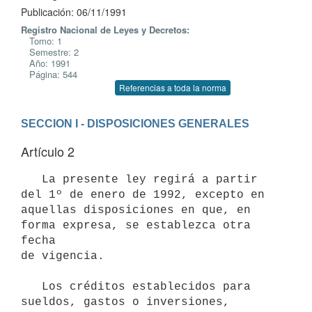
Publicación: 06/11/1991
Registro Nacional de Leyes y Decretos:
Tomo: 1
Semestre: 2
Año: 1991
Página: 544
Referencias a toda la norma
SECCION I - DISPOSICIONES GENERALES
Artículo 2
   La presente ley regirá a partir 
del 1º de enero de 1992, excepto en

aquellas disposiciones en que, en 
forma expresa, se establezca otra 
fecha

de vigencia.

   Los créditos establecidos para 
sueldos, gastos o inversiones, 