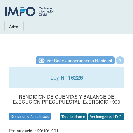
Volver
Ver Base Jurisprudencia Nacional
?
Ley
N° 16226
RENDICION DE CUENTAS Y BALANCE DE
EJECUCION PRESUPUESTAL. EJERCICIO 1990
Documento Actualizado
Toda la Norma
Ver Imagen del D.O.
Promulgación: 29/10/1991