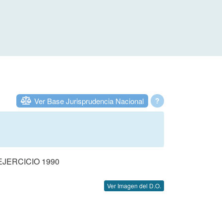
Ver Base Jurisprudencia Nacional
?
JERCICIO 1990
Ver Imagen del D.O.