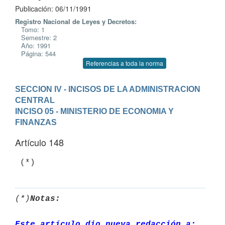
Publicación: 06/11/1991
Registro Nacional de Leyes y Decretos:
Tomo: 1
Semestre: 2
Año: 1991
Página: 544
Referencias a toda la norma
SECCION IV - INCISOS DE LA ADMINISTRACION 
CENTRAL
INCISO 05 - MINISTERIO DE ECONOMIA Y 
FINANZAS
Artículo 148
(*)
Notas:
Este artículo dio nueva redacción a: