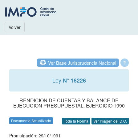
Volver
Ver Base Jurisprudencia Nacional
?
Ley
N° 16226
RENDICION DE CUENTAS Y BALANCE DE
EJECUCION PRESUPUESTAL. EJERCICIO 1990
Documento Actualizado
Toda la Norma
Ver Imagen del D.O.
Promulgación: 29/10/1991