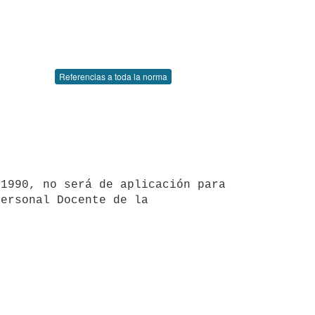
Referencias a toda la norma
ersonal Docente de la 