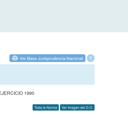
Ver Base Jurisprudencia Nacional
?
JERCICIO 1990
Toda la Norma
Ver Imagen del D.O.