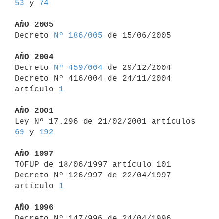
53
 y 
74
AÑO 2005

Decreto 
Nº 186/005
 de 15/06/2005

AÑO 2004

Decreto 
Nº 459/004
 de 29/12/2004

Decreto Nº 416/004 de 24/11/2004 
artículo 
1
AÑO 2001

Ley Nº 17.296 de 21/02/2001 artículos 
69
 y 
192
AÑO 1997

TOFUP de 18/06/1997 artículo 101

Decreto Nº 126/997 de 22/04/1997 
artículo 
1
AÑO 1996

Decreto Nº 147/996 de 24/04/1996 