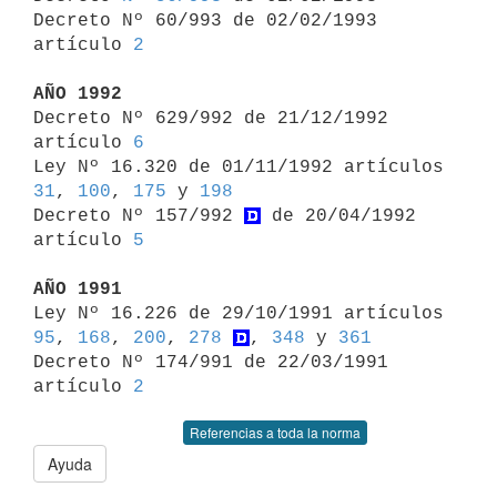
Decreto Nº 60/993 de 02/02/1993 
artículo 
2
AÑO 1992

Decreto Nº 629/992 de 21/12/1992 
artículo 
6
Ley Nº 16.320 de 01/11/1992 artículos 
31
, 
100
, 
175
 y 
198
Decreto Nº 157/992 
 de 20/04/1992 
artículo 
5
AÑO 1991

Ley Nº 16.226 de 29/10/1991 artículos 
95
, 
168
, 
200
, 
278
, 
348
 y 
361
Decreto Nº 174/991 de 22/03/1991 
artículo 
2
Referencias a toda la norma
Ayuda