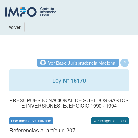
Volver
Ver Base Jurisprudencia Nacional
?
Ley
N° 16170
PRESUPUESTO NACIONAL DE SUELDOS GASTOS
E INVERSIONES. EJERCICIO 1990 - 1994
Documento Actualizado
Ver Imagen del D.O.
Referencias al artículo 207