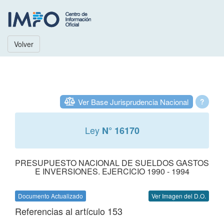
Volver
Ver Base Jurisprudencia Nacional
?
Ley
N° 16170
PRESUPUESTO NACIONAL DE SUELDOS GASTOS
E INVERSIONES. EJERCICIO 1990 - 1994
Documento Actualizado
Ver Imagen del D.O.
Referencias al artículo 153