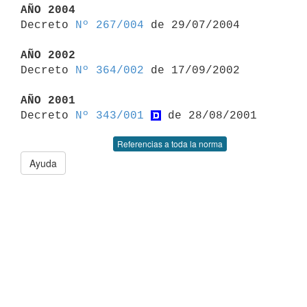
AÑO 2004

Decreto 
Nº 267/004
 de 29/07/2004

AÑO 2002

Decreto 
Nº 364/002
 de 17/09/2002

AÑO 2001

Decreto 
Nº 343/001
Referencias a toda la norma
Ayuda