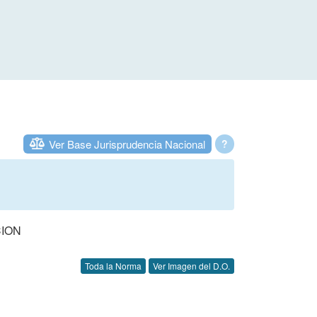
Ver Base Jurisprudencia Nacional
?
CION
Toda la Norma
Ver Imagen del D.O.