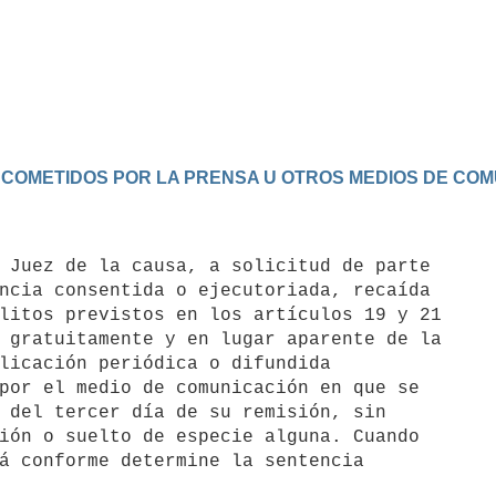
ES COMETIDOS POR LA PRENSA U OTROS MEDIOS DE CO
ncia consentida o ejecutoriada, recaída

litos previstos en los artículos 19 y 21

 gratuitamente y en lugar aparente de la

licación periódica o difundida

por el medio de comunicación en que se

 del tercer día de su remisión, sin

ión o suelto de especie alguna. Cuando

á conforme determine la sentencia
