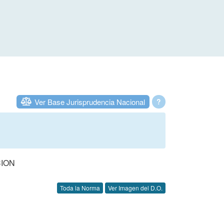
Ver Base Jurisprudencia Nacional
?
CION
Toda la Norma
Ver Imagen del D.O.