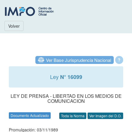
Volver
Ver Base Jurisprudencia Nacional
?
Ley
N° 16099
LEY DE PRENSA - LIBERTAD EN LOS MEDIOS DE
COMUNICACION
Documento Actualizado
Toda la Norma
Ver Imagen del D.O.
Promulgación: 03/11/1989