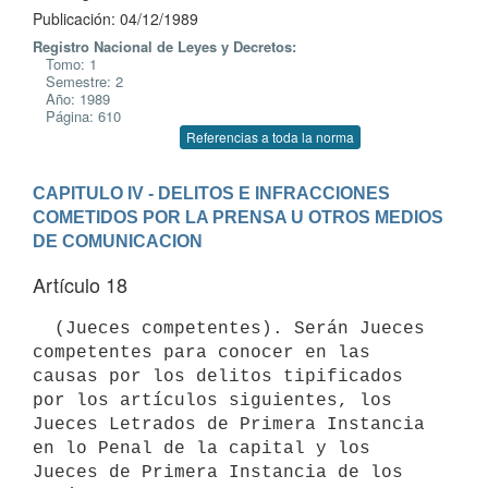
Publicación: 04/12/1989
Registro Nacional de Leyes y Decretos:
Tomo: 1
Semestre: 2
Año: 1989
Página: 610
Referencias a toda la norma
CAPITULO IV - DELITOS E INFRACCIONES 
COMETIDOS POR LA PRENSA U OTROS MEDIOS 
DE COMUNICACION
Artículo 18
  (Jueces competentes). Serán Jueces 
competentes para conocer en las

causas por los delitos tipificados 
por los artículos siguientes, los

Jueces Letrados de Primera Instancia 
en lo Penal de la capital y los

Jueces de Primera Instancia de los 