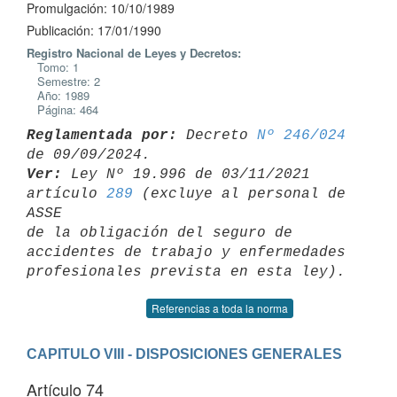
Promulgación: 10/10/1989
Publicación: 17/01/1990
Registro Nacional de Leyes y Decretos:
Tomo: 1
Semestre: 2
Año: 1989
Página: 464
Reglamentada por:
 Decreto 
Nº 246/024
Ver:
 Ley Nº 19.996 de 03/11/2021 
artículo 
289
 (excluye al personal de 
ASSE 

de la obligación del seguro de 
accidentes de trabajo y enfermedades 

Referencias a toda la norma
CAPITULO VIII - DISPOSICIONES GENERALES
Artículo 74