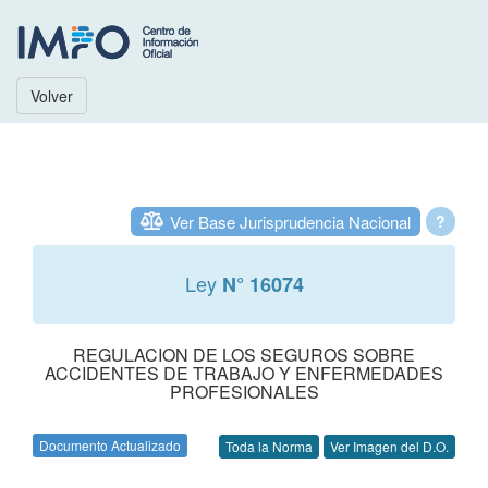
Volver
Ver Base Jurisprudencia Nacional
?
Ley
N° 16074
REGULACION DE LOS SEGUROS SOBRE
ACCIDENTES DE TRABAJO Y ENFERMEDADES
PROFESIONALES
Documento Actualizado
Toda la Norma
Ver Imagen del D.O.