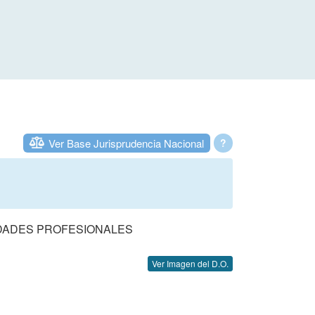
Ver Base Jurisprudencia Nacional
?
DADES PROFESIONALES
Ver Imagen del D.O.