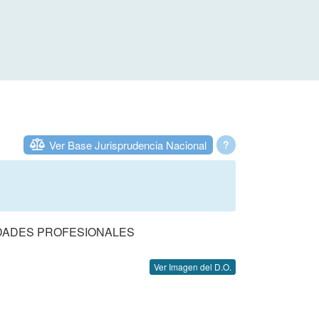
Ver Base Jurisprudencia Nacional
?
DADES PROFESIONALES
Ver Imagen del D.O.