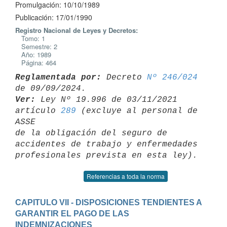
Promulgación: 10/10/1989
Publicación: 17/01/1990
Registro Nacional de Leyes y Decretos:
Tomo: 1
Semestre: 2
Año: 1989
Página: 464
Reglamentada por:
 Decreto 
Nº 246/024
Ver:
 Ley Nº 19.996 de 03/11/2021 
artículo 
289
 (excluye al personal de 
ASSE 

de la obligación del seguro de 
accidentes de trabajo y enfermedades 

Referencias a toda la norma
CAPITULO VII - DISPOSICIONES TENDIENTES A 
GARANTIR EL PAGO DE LAS 
INDEMNIZACIONES