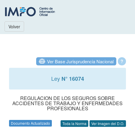
Volver
Ver Base Jurisprudencia Nacional
?
Ley
N° 16074
REGULACION DE LOS SEGUROS SOBRE
ACCIDENTES DE TRABAJO Y ENFERMEDADES
PROFESIONALES
Documento Actualizado
Toda la Norma
Ver Imagen del D.O.