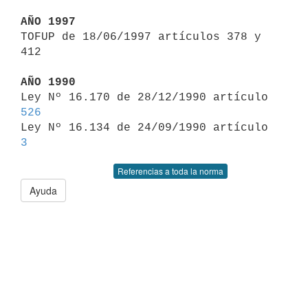
AÑO 1997

TOFUP de 18/06/1997 artículos 378 y 
412

AÑO 1990

Ley Nº 16.170 de 28/12/1990 artículo 
526

Ley Nº 16.134 de 24/09/1990 artículo 
3
Referencias a toda la norma
Ayuda