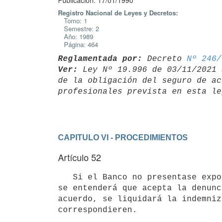
Publicación: 17/01/1990
Registro Nacional de Leyes y Decretos:
Tomo: 1
Semestre: 2
Año: 1989
Página: 464
Reglamentada por:
 Decreto 
Nº 246/
Ver:
 Ley Nº 19.996 de 03/11/2021 
de la obligación del seguro de ac
CAPITULO VI - PROCEDIMIENTOS
Artículo 52
   Si el Banco no presentase exposición dentro de los términos expresados,

se entenderá que acepta la denunc
acuerdo, se liquidará la indemniz