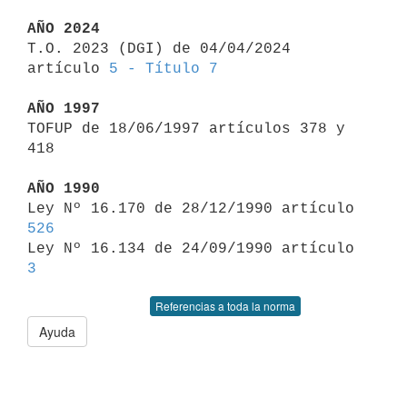
AÑO 2024

T.O. 2023 (DGI) de 04/04/2024 
artículo 
5 - Título 7
AÑO 1997

TOFUP de 18/06/1997 artículos 378 y 
418

AÑO 1990

Ley Nº 16.170 de 28/12/1990 artículo 
526

Ley Nº 16.134 de 24/09/1990 artículo 
3
Referencias a toda la norma
Ayuda