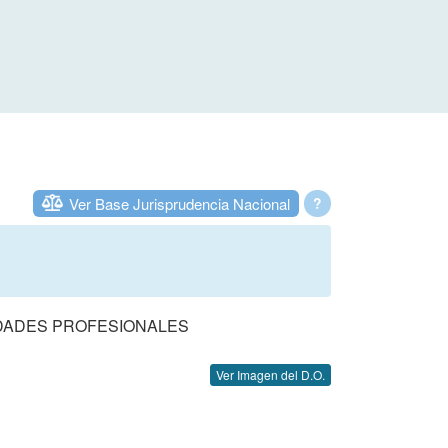
Ver Base Jurisprudencia Nacional
?
DADES PROFESIONALES
Ver Imagen del D.O.