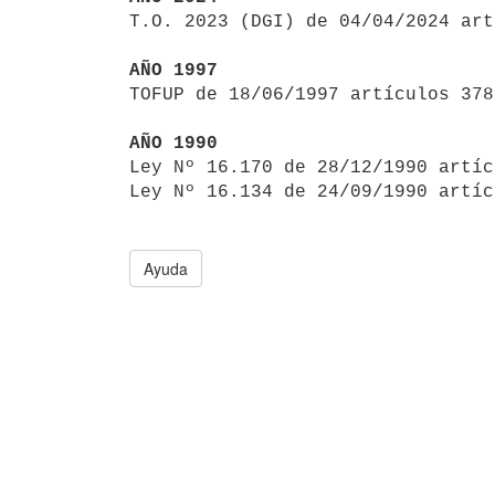

T.O. 2023 (DGI) de 04/04/2024 ar
AÑO 1997

TOFUP de 18/06/1997 artículos 378
AÑO 1990

Ley Nº 16.170 de 28/12/1990 artí
Ley Nº 16.134 de 24/09/1990 artíc
Ayuda